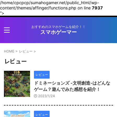
/home/cpcpcp/sumahogamer.net/public_html/wp-
content/themes/affinger/functions.php on line
7937
">
おすすめのスマホゲームを紹介！！
スマホゲーマー
HOME
>
レビュー
>
レビュー
レビュー
ドミネーションズ -文明創造-はどんな
ゲーム？遊んでみた感想を紹介！
2023/1/24
レビュー