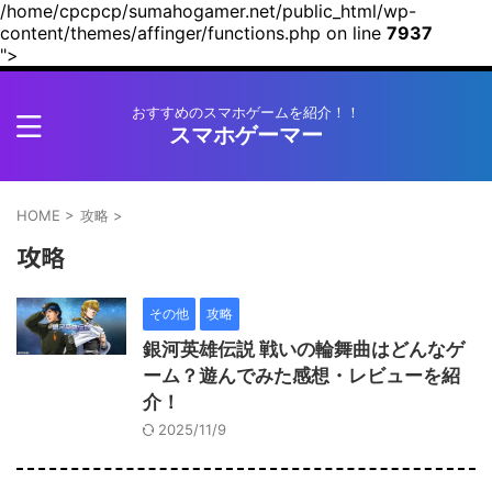
/home/cpcpcp/sumahogamer.net/public_html/wp-
content/themes/affinger/functions.php on line
7937
">
おすすめのスマホゲームを紹介！！
スマホゲーマー
HOME
>
攻略
>
攻略
その他
攻略
銀河英雄伝説 戦いの輪舞曲はどんなゲ
ーム？遊んでみた感想・レビューを紹
介！
2025/11/9