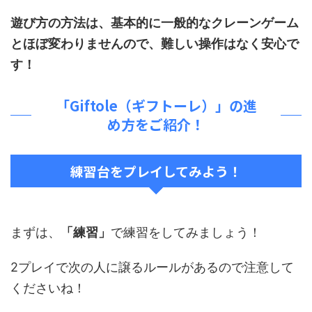
遊び方の方法は、基本的に一般的なクレーンゲーム
とほぼ変わりませんので、難しい操作はなく安心で
す！
「Giftole（ギフトーレ）」の進
め方をご紹介！
練習台をプレイしてみよう！
まずは、
「練習」
で練習をしてみましょう！
2プレイで次の人に譲るルールがあるので注意して
くださいね！