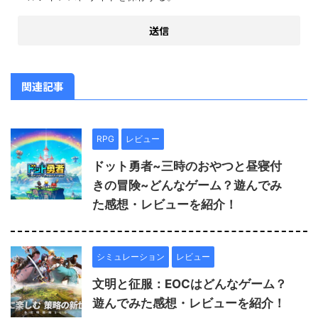
関連記事
RPG
レビュー
ドット勇者~三時のおやつと昼寝付
きの冒険~どんなゲーム？遊んでみ
た感想・レビューを紹介！
シミュレーション
レビュー
文明と征服：EOCはどんなゲーム？
遊んでみた感想・レビューを紹介！