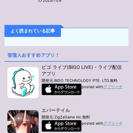
2025/11/9
よく読まれている記事
管理人おすすめアプリ！
ビゴ ライブ(BIGO LIVE) ‐ ライブ配信
アプリ
開発元:
BIGO TECHNOLOGY PTE. LTD.
無料
posted with
アプリーチ
エバーテイル
開発元:
ZigZaGame Inc.
無料
posted with
アプリーチ