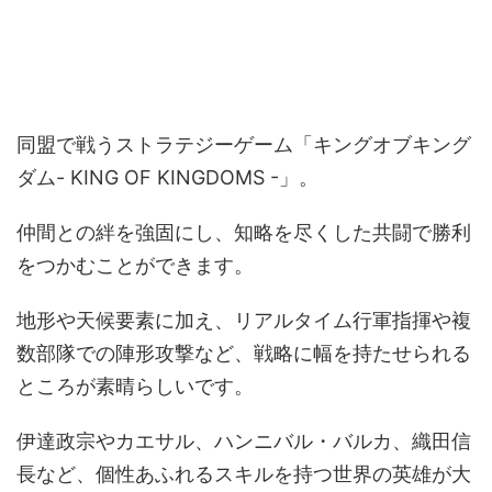
同盟で戦うストラテジーゲーム「キングオブキング
ダム- KING OF KINGDOMS -」。
仲間との絆を強固にし、知略を尽くした共闘で勝利
をつかむことができます。
地形や天候要素に加え、リアルタイム行軍指揮や複
数部隊での陣形攻撃など、戦略に幅を持たせられる
ところが素晴らしいです。
伊達政宗やカエサル、ハンニバル・バルカ、織田信
長など、個性あふれるスキルを持つ世界の英雄が大