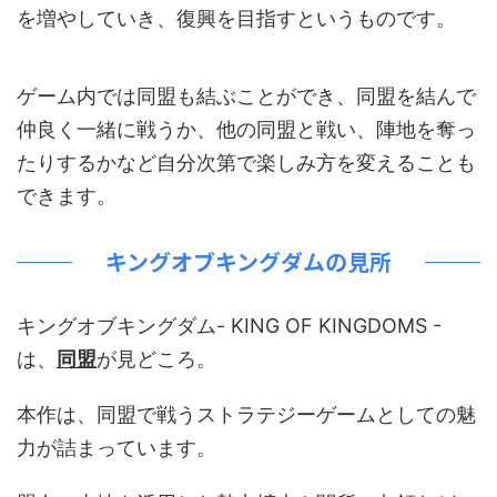
を増やしていき、復興を目指すというものです。
ゲーム内では同盟も結ぶことができ、同盟を結んで
仲良く一緒に戦うか、他の同盟と戦い、陣地を奪っ
たりするかなど自分次第で楽しみ方を変えることも
できます。
キングオブキングダムの見所
キングオブキングダム- KING OF KINGDOMS -
は、
同盟
が見どころ。
本作は、同盟で戦うストラテジーゲームとしての魅
力が詰まっています。