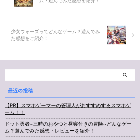
ム？遊んでみた感想を紹介！
少女ウォーズってどんなゲーム？遊んでみ
た感想をご紹介！
最近の投稿
【PR】スマホゲーマーの管理人がおすすめするスマホゲ
ーム！！
ドット勇者~三時のおやつと昼寝付きの冒険~どんなゲー
ム？遊んでみた感想・レビューを紹介！