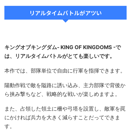
リアルタイムバトルがアツい
キングオブキングダム- KING OF KINGDOMS -で
は、リアルタイムバトルがとても楽しいです。
本作では、部隊単位で自由に行軍を指揮できます。
陽動作戦で敵を隘路に誘い込み、主力部隊で背後か
ら挟み撃ちなど、戦略的な戦いが楽しめますよ。
また、占領した領土に柵や弓塔を設置し、敵軍を罠
にかければ兵力を大きく減らすことだってできま
す。