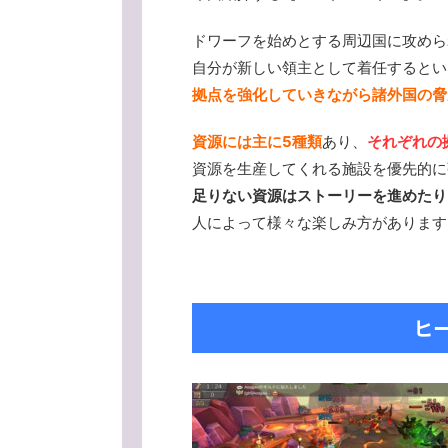
ドワーフを始めとする周辺国に攻めら
自分が新しい領主として着任するとい
拠点を強化していきながら諸外国の脅
資源には主に5種類
あり、
それぞれの
資源を生産してくれる施設を優先的に
足りない資源はストーリーを進めたり
人によって様々な楽しみ方があります
ヒ