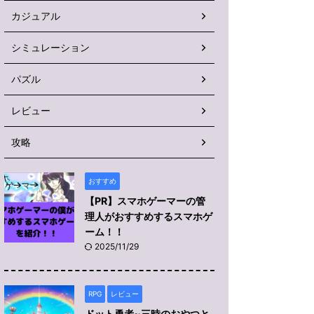
カジュアル
シミュレーション
パズル
レビュー
攻略
おすすめ
【PR】スマホゲーマーの管
理人がおすすめするスマホゲ
ーム！！
2025/11/29
RPG
レビュー
ドット勇者~三時のおやつと