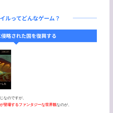
イルってどんなゲーム？
に侵略された国を復興する
じなのですが、
が登場するファンタジーな世界観
なのが、