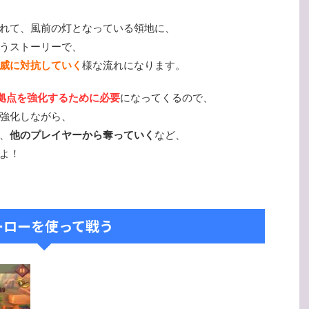
れて、風前の灯となっている領地に、
うストーリーで、
威に対抗していく
様な流れになります。
拠点を強化するために必要
になってくるので、
強化しながら、
、
他のプレイヤーから奪っていく
など、
よ！
ーローを使って戦う