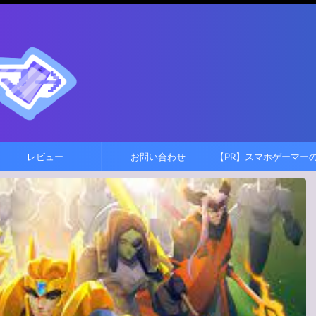
レビュー
お問い合わせ
【PR】スマホゲーマー
理人がおすすめするス
ゲーム！！