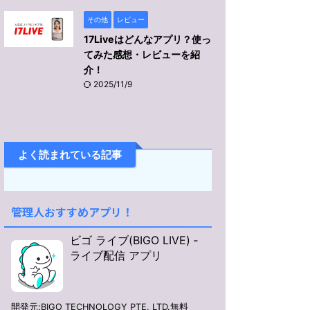
その他
レビュー
17Liveはどんなアプリ？使っ
てみた感想・レビューを紹
介！
2025/11/9
よく読まれている記事
管理人おすすめアプリ！
ビゴ ライブ(BIGO LIVE) ‐
ライブ配信 アプリ
開発元:
BIGO TECHNOLOGY PTE. LTD.
無料