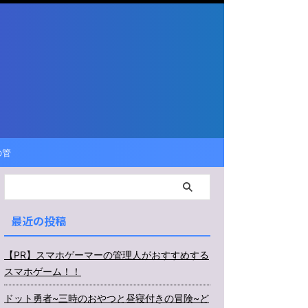
の管
マホ
最近の投稿
【PR】スマホゲーマーの管理人がおすすめする
スマホゲーム！！
ドット勇者~三時のおやつと昼寝付きの冒険~ど