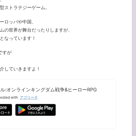
型ストラテジーゲーム。
ーロッパや中国、
ムの世界が舞台だったりしますが、
となっています！
ですが
介していきますよ！
ル:オンラインキングダム戦争&ヒーローRPG
osted with
アプリーチ