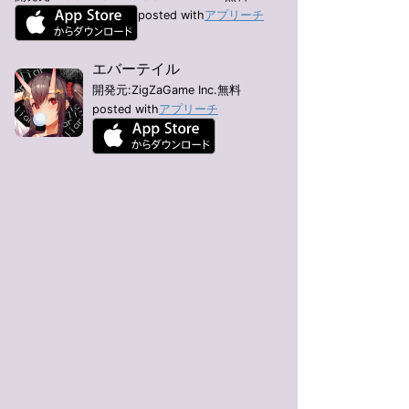
posted with
アプリーチ
エバーテイル
開発元:
ZigZaGame Inc.
無料
posted with
アプリーチ