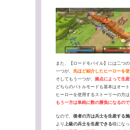
また、【ロードモバイル】には二つの
一つが、
先ほど紹介したヒーローを使
そしてもう一つが、
拠点によって生産
どちらのバトルモードも基本はオート
ヒーローを使用するストーリーの方は
もう一方は単純に数の勝負になるので
なので、
後者の方は兵士を生産する施
より
上級の兵士を生産できる
様になっ