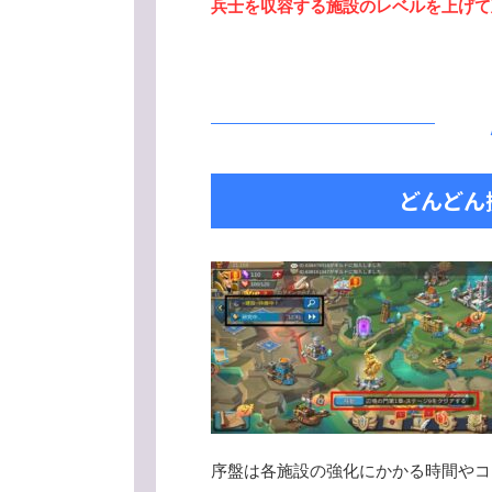
兵士を収容する施設のレベルを上げて
どんどん
序盤は各施設の強化にかかる時間やコ