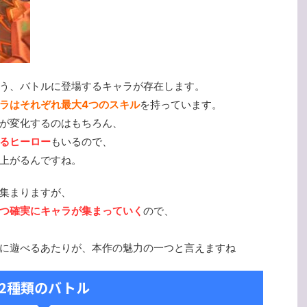
う、バトルに登場するキャラが存在します。
ラはそれぞれ最大4つのスキル
を持っています。
が変化するのはもちろん、
るヒーロー
もいるので、
上がるんですね。
集まりますが、
つ確実にキャラが集まっていく
ので、
に遊べるあたりが、本作の魅力の一つと言えますね
2種類のバトル