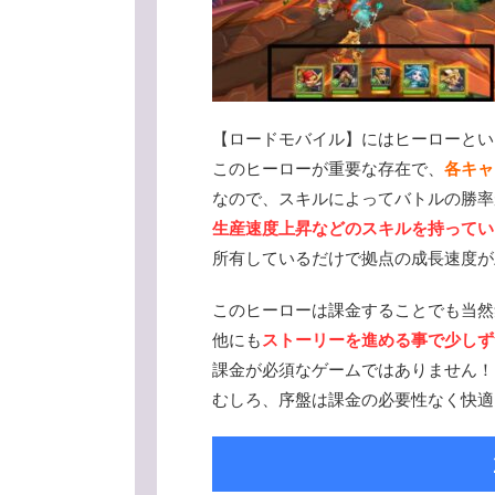
【ロードモバイル】にはヒーローとい
このヒーローが重要な存在で、
各キャ
なので、スキルによってバトルの勝率
生産速度上昇などのスキルを持ってい
所有しているだけで拠点の成長速度が
このヒーローは課金することでも当然
他にも
ストーリーを進める事で少しず
課金が必須なゲームではありません！
むしろ、序盤は課金の必要性なく快適