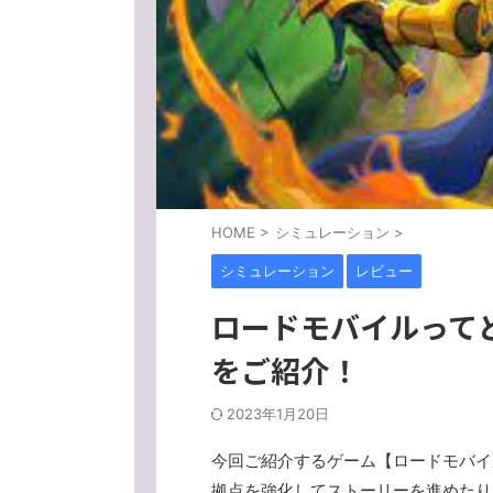
HOME
>
シミュレーション
>
シミュレーション
レビュー
ロードモバイルって
をご紹介！
2023年1月20日
今回ご紹介するゲーム【ロードモバイ
拠点を強化してストーリーを進めたり